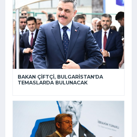
BAKAN ÇIFTÇI, BULGARISTAN’DA
TEMASLARDA BULUNACAK