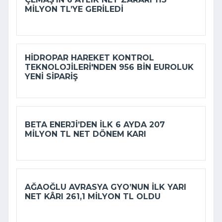
MILYON TL’YE GERILEDI
HIDROPAR HAREKET KONTROL
TEKNOLOJILERI'NDEN 956 BIN EUROLUK
YENI SIPARIŞ
BETA ENERJI’DEN ILK 6 AYDA 207
MILYON TL NET DÖNEM KARI
AĞAOĞLU AVRASYA GYO’NUN ILK YARI
NET KÂRI 261,1 MILYON TL OLDU