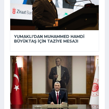
YUMAKLI’DAN MUHAMMED HAMDI
BÜYÜKTAŞ IÇIN TAZIYE MESAJI