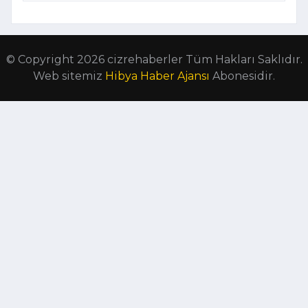
© Copyright 2026 cizrehaberler Tüm Hakları Saklıdır.
Web sitemiz
Hibya Haber Ajansı
Abonesidir.