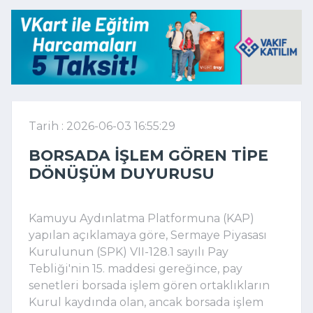
Tarih : 2026-06-03 16:55:29
BORSADA IŞLEM GÖREN TIPE
DÖNÜŞÜM DUYURUSU
Kamuyu Aydınlatma Platformuna (KAP)
yapılan açıklamaya göre, Sermaye Piyasası
Kurulunun (SPK) VII-128.1 sayılı Pay
Tebliği'nin 15. maddesi gereğince, pay
senetleri borsada işlem gören ortaklıkların
Kurul kaydında olan, ancak borsada işlem