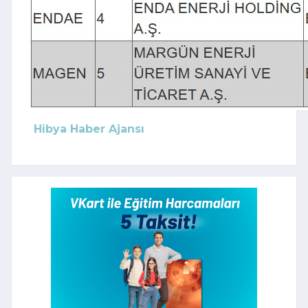
Hibya Haber Ajansı