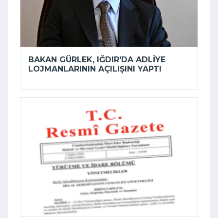
BAKAN GÜRLEK, IĞDIR'DA ADLIYE
LOJMANLARININ AÇILIŞINI YAPTI