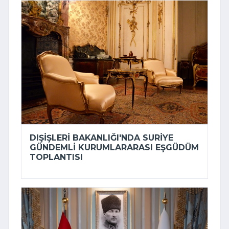
DIŞIŞLERI BAKANLIĞI'NDA SURIYE
GÜNDEMLI KURUMLARARASI EŞGÜDÜM
TOPLANTISI