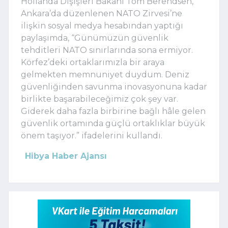
Hollanda Dışişleri Bakanı Tom Berendsen,
Ankara’da düzenlenen NATO Zirvesi’ne
ilişkin sosyal medya hesabından yaptığı
paylaşımda, “Günümüzün güvenlik
tehditleri NATO sınırlarında sona ermiyor.
Körfez’deki ortaklarımızla bir araya
gelmekten memnuniyet duydum. Deniz
güvenliğinden savunma inovasyonuna kadar
birlikte başarabileceğimiz çok şey var.
Giderek daha fazla birbirine bağlı hâle gelen
güvenlik ortamında güçlü ortaklıklar büyük
önem taşıyor.” ifadelerini kullandı.
Hibya Haber Ajansı