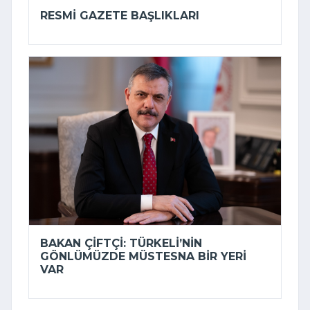
RESMI GAZETE BAŞLIKLARI
BAKAN ÇIFTÇI: TÜRKELI’NIN
GÖNLÜMÜZDE MÜSTESNA BIR YERI
VAR