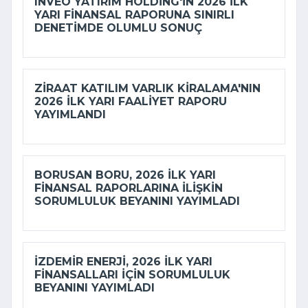
INVEO YATIRIM HOLDING'IN 2026 ILK
YARI FINANSAL RAPORUNA SINIRLI
DENETIMDE OLUMLU SONUÇ
ZIRAAT KATILIM VARLIK KIRALAMA'NIN
2026 ILK YARI FAALIYET RAPORU
YAYIMLANDI
BORUSAN BORU, 2026 ILK YARI
FINANSAL RAPORLARINA ILIŞKIN
SORUMLULUK BEYANINI YAYIMLADI
İZDEMİR ENERJI, 2026 ILK YARI
FINANSALLARI IÇIN SORUMLULUK
BEYANINI YAYIMLADI