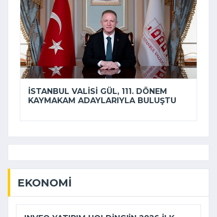
İSTANBUL VALISI GÜL, 111. DÖNEM
KAYMAKAM ADAYLARIYLA BULUŞTU
EKONOMI