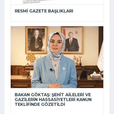
RESMI GAZETE BAŞLIKLARI
BAKAN GÖKTAŞ: ŞEHIT AILELERI VE
GAZILERIN HASSASIYETLERI KANUN
TEKLIFINDE GÖZETILDI