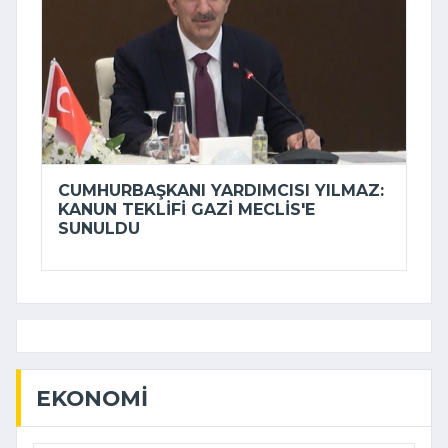
CUMHURBAŞKANI YARDIMCISI YILMAZ:
KANUN TEKLIFI GAZI MECLIS'E
SUNULDU
EKONOMI