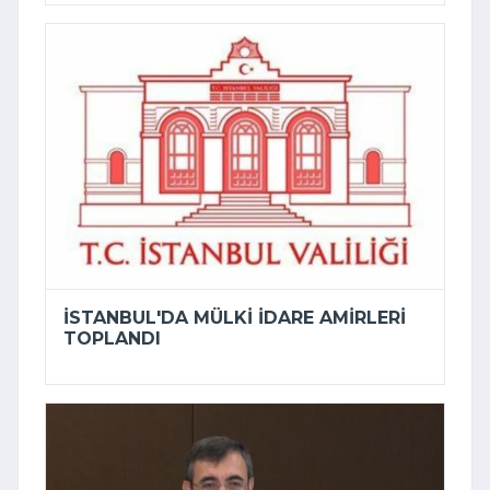
İSTANBUL'DA MÜLKI IDARE AMIRLERI
TOPLANDI