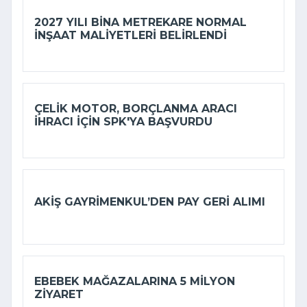
2027 YILI BINA METREKARE NORMAL
INŞAAT MALIYETLERI BELIRLENDI
ÇELIK MOTOR, BORÇLANMA ARACI
IHRACI IÇIN SPK'YA BAŞVURDU
AKIŞ GAYRIMENKUL’DEN PAY GERI ALIMI
EBEBEK MAĞAZALARINA 5 MILYON
ZIYARET