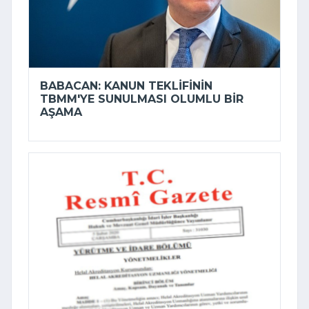
BABACAN: KANUN TEKLIFININ
TBMM'YE SUNULMASI OLUMLU BIR
AŞAMA