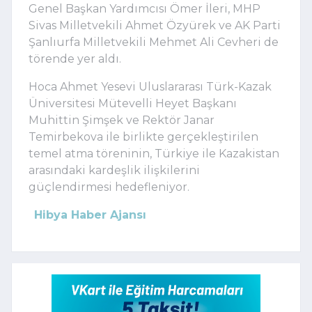
Genel Başkan Yardımcısı
Ömer İleri
, MHP
Sivas Milletvekili
Ahmet Özyürek
ve AK Parti
Şanlıurfa Milletvekili
Mehmet Ali Cevheri
de
törende yer aldı.
Hoca Ahmet Yesevi Uluslararası Türk-Kazak
Üniversitesi Mütevelli Heyet Başkanı
Muhittin Şimşek
ve Rektör
Janar
Temirbekova
ile birlikte gerçekleştirilen
temel atma töreninin, Türkiye ile Kazakistan
arasındaki kardeşlik ilişkilerini
güçlendirmesi hedefleniyor.
Hibya Haber Ajansı