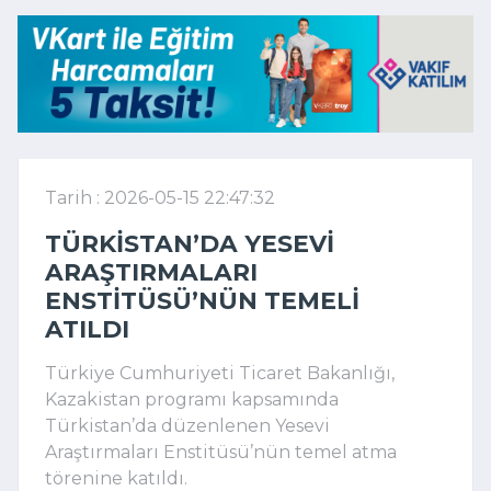
Tarih : 2026-05-15 22:47:32
TÜRKISTAN’DA YESEVI
ARAŞTIRMALARI
ENSTITÜSÜ’NÜN TEMELI
ATILDI
Türkiye Cumhuriyeti Ticaret Bakanlığı
,
Kazakistan programı kapsamında
Türkistan
’da düzenlenen Yesevi
Araştırmaları Enstitüsü’nün temel atma
törenine katıldı.