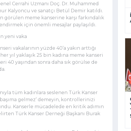
 Genel Cerrahi Uzmanı Doç. Dr. Muhammed
ur Kalyoncu ve sanatçı Betül Demir katıldı.
ın görülen meme kanserine karşı farkındalık
ndirmek için önemli mesajlar paylaşıldı.
in yeni vaka
eri vakalarının yüzde 40’a yakın arttığı
e her yıl yaklaşık 25 bin kadına meme kanseri
ri 40 yaşından sonra daha sık görülse de
da.
ıyla tüm kadınlara seslenen Türk Kanser
başıma gelmez’ demeyin, kontrollerinizi
undu. Kanserle mücadelede en kritik adımın
lirten Türk Kanser Derneği Başkanı Burak