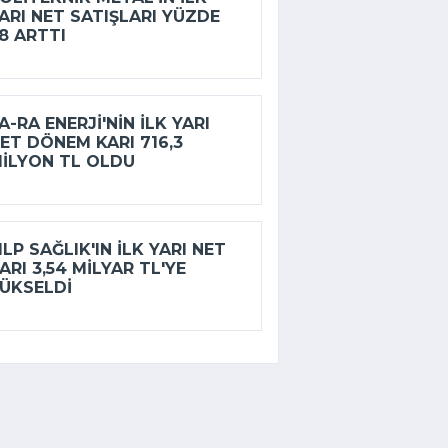
ARI NET SATIŞLARI YÜZDE
8 ARTTI
A-RA ENERJI'NIN ILK YARI
ET DÖNEM KARI 716,3
ILYON TL OLDU
LP SAĞLIK'IN ILK YARI NET
ARI 3,54 MILYAR TL'YE
ÜKSELDI