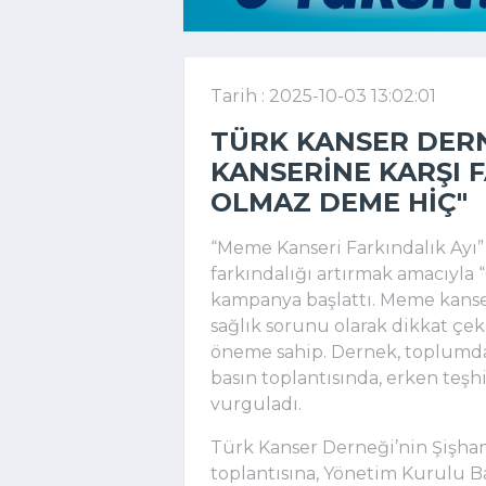
Tarih : 2025-10-03 13:02:01
TÜRK KANSER DER
KANSERINE KARŞI 
OLMAZ DEME HIÇ"
“Meme Kanseri Farkındalık Ayı
farkındalığı artırmak amacıyla
kampanya başlattı. Meme kanseri
sağlık sorunu olarak dikkat çe
öneme sahip. Dernek, toplumda
basın toplantısında, erken teşh
vurguladı.
Türk Kanser Derneği’nin Şişha
toplantısına, Yönetim Kurulu 