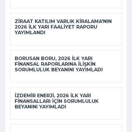
ZIRAAT KATILIM VARLIK KIRALAMA'NIN
2026 ILK YARI FAALIYET RAPORU
YAYIMLANDI
BORUSAN BORU, 2026 ILK YARI
FINANSAL RAPORLARINA ILIŞKIN
SORUMLULUK BEYANINI YAYIMLADI
İZDEMİR ENERJI, 2026 ILK YARI
FINANSALLARI IÇIN SORUMLULUK
BEYANINI YAYIMLADI