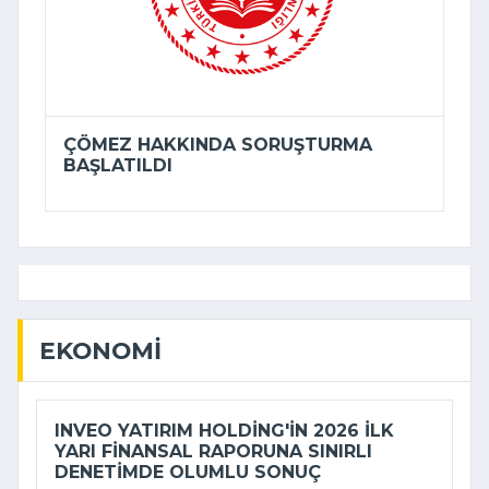
ÇÖMEZ HAKKINDA SORUŞTURMA
BAŞLATILDI
EKONOMI
INVEO YATIRIM HOLDING'IN 2026 ILK
YARI FINANSAL RAPORUNA SINIRLI
DENETIMDE OLUMLU SONUÇ