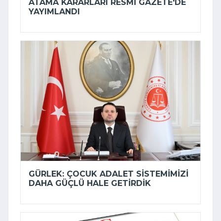
ATAMA KARARLARI RESMI GAZETE'DE
YAYIMLANDI
GÜRLEK: ÇOCUK ADALET SISTEMIMIZI
DAHA GÜÇLÜ HALE GETIRDIK