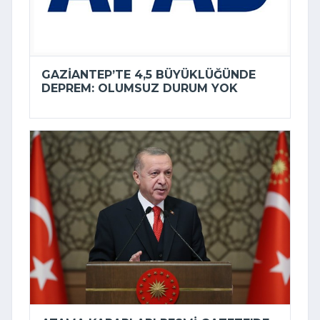
GAZIANTEP’TE 4,5 BÜYÜKLÜĞÜNDE
DEPREM: OLUMSUZ DURUM YOK