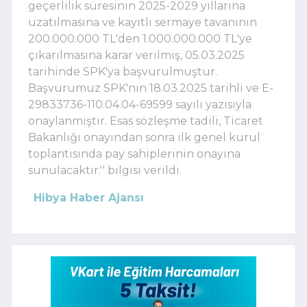
geçerlilik süresinin 2025-2029 yıllarına
uzatılmasına ve kayıtlı sermaye tavanının
200.000.000 TL'den 1.000.000.000 TL'ye
çıkarılmasına karar verilmiş, 05.03.2025
tarihinde SPK'ya başvurulmuştur.
Başvurumuz SPK'nın 18.03.2025 tarihli ve E-
29833736-110.04.04-69599 sayılı yazısıyla
onaylanmıştır. Esas sözleşme tadili, Ticaret
Bakanlığı onayından sonra ilk genel kurul
toplantısında pay sahiplerinin onayına
sunulacaktır.'' bilgisi verildi.
Hibya Haber Ajansı