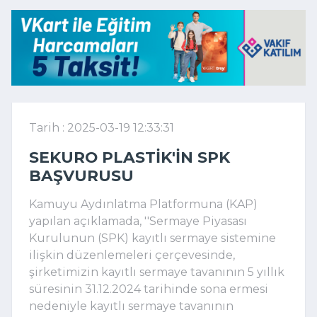
Tarih : 2025-03-19 12:33:31
SEKURO PLASTIK'IN SPK
BAŞVURUSU
Kamuyu Aydınlatma Platformuna (KAP)
yapılan açıklamada, ''Sermaye Piyasası
Kurulunun (SPK) kayıtlı sermaye sistemine
ilişkin düzenlemeleri çerçevesinde,
şirketimizin kayıtlı sermaye tavanının 5 yıllık
süresinin 31.12.2024 tarihinde sona ermesi
nedeniyle kayıtlı sermaye tavanının