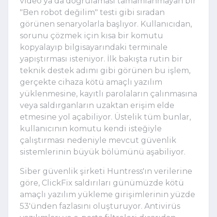
video ya da doğrulaması tamamlanmayan bir
"Ben robot değilim" testi gibi sıradan
görünen senaryolarla başlıyor. Kullanıcıdan,
sorunu çözmek için kısa bir komutu
kopyalayıp bilgisayarındaki terminale
yapıştırması isteniyor. İlk bakışta rutin bir
teknik destek adımı gibi görünen bu işlem,
gerçekte cihaza kötü amaçlı yazılım
yüklenmesine, kayıtlı parolaların çalınmasına
veya saldırganların uzaktan erişim elde
etmesine yol açabiliyor. Üstelik tüm bunlar,
kullanıcının komutu kendi isteğiyle
çalıştırması nedeniyle mevcut güvenlik
sistemlerinin büyük bölümünü aşabiliyor.
Siber güvenlik şirketi Huntress'ın verilerine
göre, ClickFix saldırıları günümüzde kötü
amaçlı yazılım yükleme girişimlerinin yüzde
53'ünden fazlasını oluşturuyor. Antivirüs