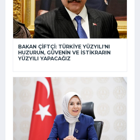
BAKAN ÇIFTÇI: TÜRKIYE YÜZYILI’NI
HUZURUN, GÜVENIN VE ISTIKRARIN
YÜZYILI YAPACAĞIZ