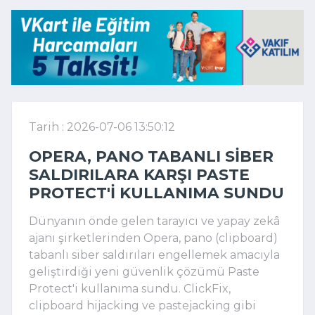
Tarih : 2026-07-06 13:50:12
OPERA, PANO TABANLI SIBER
SALDIRILARA KARŞI PASTE
PROTECT'I KULLANIMA SUNDU
Dünyanın önde gelen tarayıcı ve yapay zekâ
ajanı şirketlerinden Opera, pano (clipboard)
tabanlı siber saldırıları engellemek amacıyla
geliştirdiği yeni güvenlik çözümü Paste
Protect'i kullanıma sundu. ClickFix,
clipboard hijacking ve pastejacking gibi