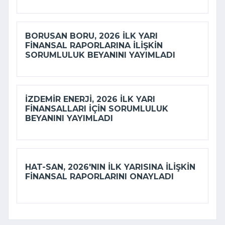
BORUSAN BORU, 2026 ILK YARI
FINANSAL RAPORLARINA ILIŞKIN
SORUMLULUK BEYANINI YAYIMLADI
İZDEMİR ENERJI, 2026 ILK YARI
FINANSALLARI IÇIN SORUMLULUK
BEYANINI YAYIMLADI
HAT-SAN, 2026'NIN ILK YARISINA ILIŞKIN
FINANSAL RAPORLARINI ONAYLADI