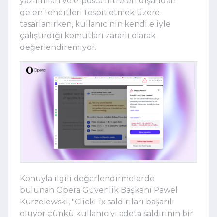
yazılımları ve e-posta filtreleri dışarıdan
gelen tehditleri tespit etmek üzere
tasarlanırken, kullanıcının kendi eliyle
çalıştırdığı komutları zararlı olarak
değerlendiremiyor.
Konuyla ilgili değerlendirmelerde
bulunan Opera Güvenlik Başkanı Pawel
Kurzelewski, "ClickFix saldırıları başarılı
oluyor çünkü kullanıcıyı adeta saldırının bir