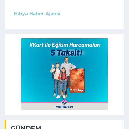
Hibya Haber Ajansı
GÜNDEM