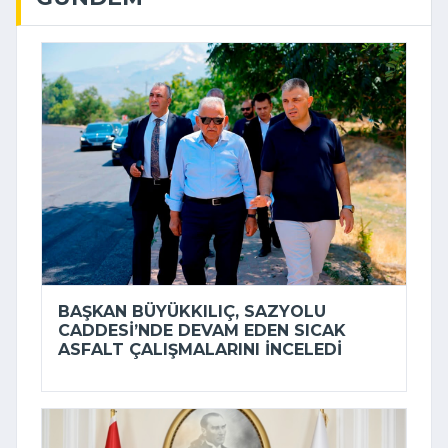
BAŞKAN BÜYÜKKILIÇ, SAZYOLU
CADDESI’NDE DEVAM EDEN SICAK
ASFALT ÇALIŞMALARINI INCELEDI