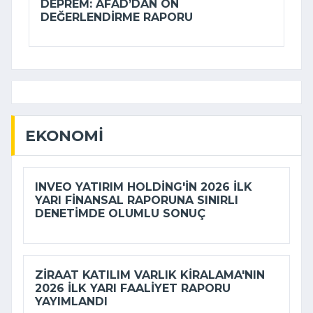
DEPREM: AFAD’DAN ÖN
DEĞERLENDIRME RAPORU
EKONOMI
INVEO YATIRIM HOLDING'IN 2026 ILK
YARI FINANSAL RAPORUNA SINIRLI
DENETIMDE OLUMLU SONUÇ
ZIRAAT KATILIM VARLIK KIRALAMA'NIN
2026 ILK YARI FAALIYET RAPORU
YAYIMLANDI