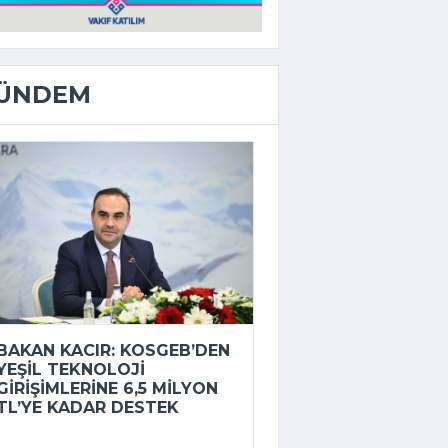
ÜNDEM
BAKAN KACIR: KOSGEB’DEN
YEŞIL TEKNOLOJI
GIRIŞIMLERINE 6,5 MILYON
TL’YE KADAR DESTEK