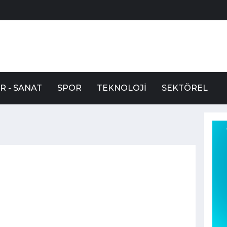
R - SANAT
SPOR
TEKNOLOJI
SEKTÖREL