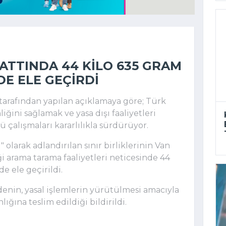
ATTINDA 44 KILO 635 GRAM
E ELE GEÇIRDI
tarafından yapılan açıklamaya göre; Türk
iğini sağlamak ve yasa dışı faaliyetleri
çalışmaları kararlılıkla sürdürüyor.
olarak adlandırılan sınır birliklerinin Van
i arama tarama faaliyetleri neticesinde 44
 ele geçirildi.
nin, yasal işlemlerin yürütülmesi amacıyla
ğına teslim edildiği bildirildi.