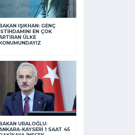
BAKAN IŞIKHAN: GENÇ
ISTIHDAMINI EN ÇOK
ARTIRAN ÜLKE
KONUMUNDAYIZ
BAKAN URALOĞLU:
ANKARA-KAYSERI 1 SAAT 45