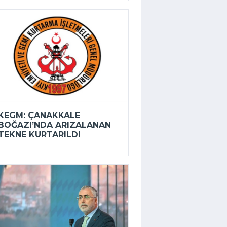
KEGM: ÇANAKKALE
BOĞAZI’NDA ARIZALANAN
TEKNE KURTARILDI