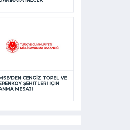
DAKIKAYA INECEK
MSB’DEN CENGIZ TOPEL VE
ERENKÖY ŞEHITLERI IÇIN
ANMA MESAJI