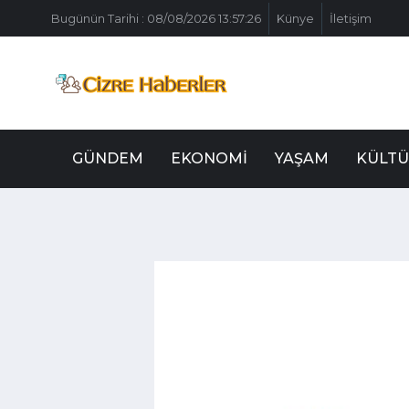
Bugünün Tarihi : 08/08/2026 13:57:26
Künye
İletişim
GÜNDEM
EKONOMI
YAŞAM
KÜLTÜ