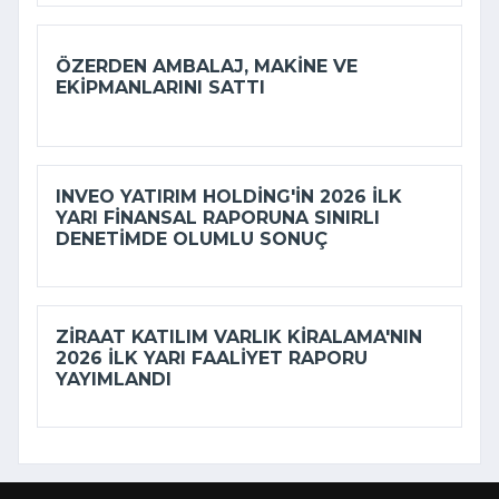
ÖZERDEN AMBALAJ, MAKINE VE
EKIPMANLARINI SATTI
INVEO YATIRIM HOLDING'IN 2026 ILK
YARI FINANSAL RAPORUNA SINIRLI
DENETIMDE OLUMLU SONUÇ
ZIRAAT KATILIM VARLIK KIRALAMA'NIN
2026 ILK YARI FAALIYET RAPORU
YAYIMLANDI