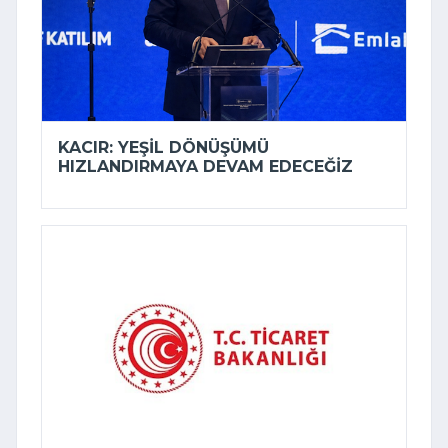
KACIR: YEŞIL DÖNÜŞÜMÜ
HIZLANDIRMAYA DEVAM EDECEĞIZ