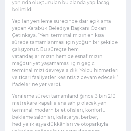
yanında oluşturulan bu alanda yapılacağı
belirtildi.
Yapılan yenileme sürecinde dair açıklama
yapan Karabük Belediye Başkanı Özkan
Çetinkaya, “Yeni terminalimizin en kısa
sürede tamamlanması için yoğun bir şekilde
çalışıyoruz. Bu süreçte hem
vatandaşlarımızın hem de esnafımızın
mağduriyet yaşamaması için geçici
terminalimizi devreye aldık. Yolcu hizmetleri
ve ticari faaliyetler kesintisiz devam edecek.”
İfadelerine yer verdi.
Yenileme süreci tamamlandığında 3 bin 213
metrekare kapalı alana sahip olacak yeni
terminal; modern bilet ofisleri, konforlu
bekleme salonları, kafeterya, berber,
hediyelik eşya dükkânları ve otoparkıyla