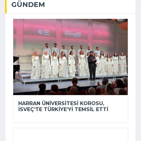
GÜNDEM
HARRAN ÜNIVERSITESI KOROSU,
İSVEÇ’TE TÜRKIYE’YI TEMSIL ETTI