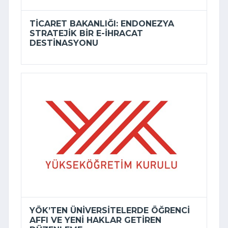
TICARET BAKANLIĞI: ENDONEZYA
STRATEJIK BIR E-İHRACAT
DESTINASYONU
YÖK’TEN ÜNIVERSITELERDE ÖĞRENCI
AFFI VE YENI HAKLAR GETIREN