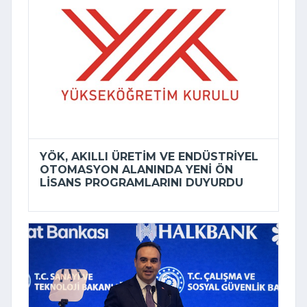
YÖK, AKILLI ÜRETIM VE ENDÜSTRIYEL
OTOMASYON ALANINDA YENI ÖN
LISANS PROGRAMLARINI DUYURDU