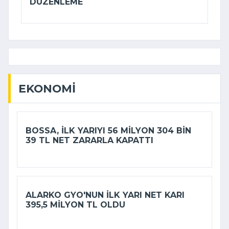
DÜZENLEME
EKONOMI
BOSSA, ILK YARIYI 56 MILYON 304 BIN
39 TL NET ZARARLA KAPATTI
ALARKO GYO'NUN ILK YARI NET KARI
395,5 MILYON TL OLDU