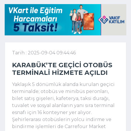
Tarih : 2025-09-04 09:44:46
KARABÜK’TE GEÇICI OTOBÜS
TERMINALI HIZMETE AÇILDI
Yaklaşık 5 dönümlük alanda kurulan geçici
terminalde; otobüs ve minibüs peronları,
bilet satış gişeleri, kafeterya, taksi durağı,
tuvalet ve sosyal alanların yanı sıra terminal
esnafı için 16 konteyner yer alıyor.
Şehirlerarası otobüslerin yolcu indirme ve
bindirme işlemleri de Carrefour Market