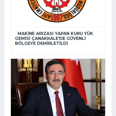
MAKINE ARIZASI YAPAN KURU YÜK
GEMISI ÇANAKKALE'DE GÜVENLI
BÖLGEYE DEMIRLETILDI