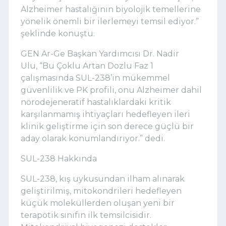
Alzheimer hastalığının biyolojik temellerine
yönelik önemli bir ilerlemeyi temsil ediyor.”
şeklinde konuştu.
GEN Ar-Ge Başkan Yardımcısı Dr. Nadir
Ulu,
“
Bu Çoklu Artan Dozlu Faz 1
çalışmasında SUL-238
’
in mükemmel
güvenlilik ve PK profili, onu Alzheimer dahil
nörodejeneratif hastalıklardaki kritik
karşılanmamış ihtiyaçları hedefleyen ileri
klinik geliştirme için son derece güçlü bir
aday olarak konumlandırıyor.” dedi.
SUL-238 Hakkında
SUL-238, kış uykusundan ilham alınarak
geliştirilmiş, mitokondrileri hedefleyen
küçük moleküllerden oluşan yeni bir
terapötik sınıfın ilk temsilcisidir.