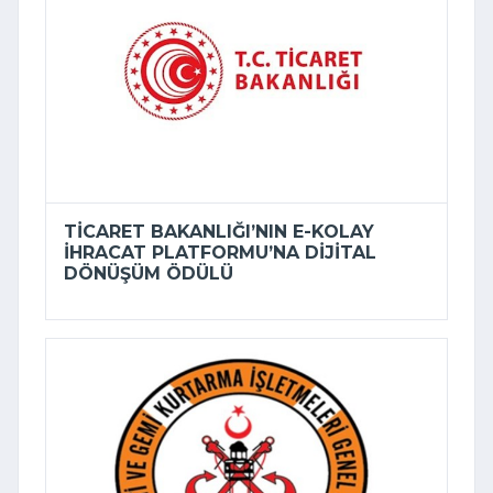
TICARET BAKANLIĞI’NIN E-KOLAY
İHRACAT PLATFORMU’NA DIJITAL
DÖNÜŞÜM ÖDÜLÜ