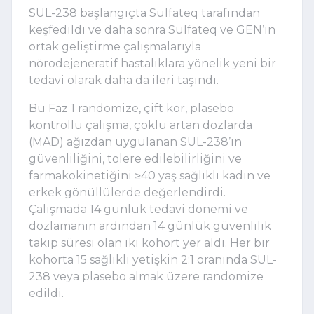
SUL-238 başlangıçta Sulfateq tarafından
keşfedildi ve daha sonra Sulfateq ve GEN
’
in
ortak geliştirme çalışmalarıyla
nörodejeneratif hastalıklara yönelik yeni bir
tedavi olarak daha da ileri taşındı.
Bu Faz 1 randomize, çift kör, plasebo
kontrollü çalışma, çoklu artan dozlarda
(MAD) ağızdan uygulanan SUL-238
’
in
güvenliliğini, tolere edilebilirliğini ve
farmakokinetiğini ≥40 yaş sağlıklı kadın ve
erkek gönüllülerde değerlendirdi.
Çalışmada 14 günlük tedavi dönemi ve
dozlamanın ardından 14 günlük güvenlilik
takip süresi olan iki kohort yer aldı. Her bir
kohorta 15 sağlıklı yetişkin 2:1 oranında SUL-
238 veya plasebo almak üzere randomize
edildi.