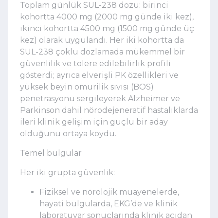
Toplam günlük SUL-238 dozu: birinci
kohortta 4000 mg (2000 mg günde iki kez),
ikinci kohortta 4500 mg (1500 mg günde üç
kez) olarak uygulandı. Her iki kohortta da
SUL-238 çoklu dozlamada mükemmel bir
güvenlilik ve tolere edilebilirlik profili
gösterdi; ayrıca elverişli PK özellikleri ve
yüksek beyin omurilik sıvısı (BOS)
penetrasyonu sergileyerek Alzheimer ve
Parkinson dahil nörodejeneratif hastalıklarda
ileri klinik gelişim için güçlü bir aday
olduğunu ortaya koydu.
Temel bulgular
Her iki grupta güvenlik:
Fiziksel ve nörolojik muayenelerde,
hayati bulgularda, EKG
’
de ve klinik
laboratuvar sonuçlarında klinik açıdan