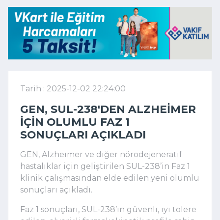
Tarih : 2025-12-02 22:24:00
GEN, SUL-238'DEN ALZHEIMER
IÇIN OLUMLU FAZ 1
SONUÇLARI AÇIKLADI
GEN, Alzheimer ve diğer nörodejeneratif
hastalıklar için geliştirilen SUL-238’in Faz 1
klinik çalışmasından elde edilen yeni olumlu
sonuçları açıkladı.
Faz 1 sonuçları, SUL-238
’
in güvenli, iyi tolere