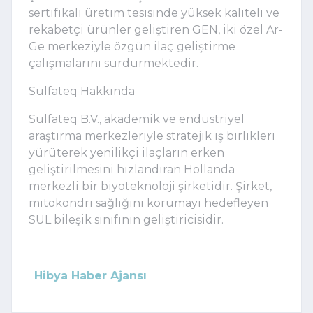
sertifikalı üretim tesisinde yüksek kaliteli ve
rekabetçi ürünler geliştiren GEN, iki özel Ar-
Ge merkeziyle özgün ilaç geliştirme
çalışmalarını sürdürmektedir.
Sulfateq Hakkında
Sulfateq B.V., akademik ve endüstriyel
araştırma merkezleriyle stratejik iş birlikleri
yürüterek yenilikçi ilaçların erken
geliştirilmesini hızlandıran Hollanda
merkezli bir biyoteknoloji şirketidir. Şirket,
mitokondri sağlığını korumayı hedefleyen
SUL bileşik sınıfının geliştiricisidir.
Hibya Haber Ajansı