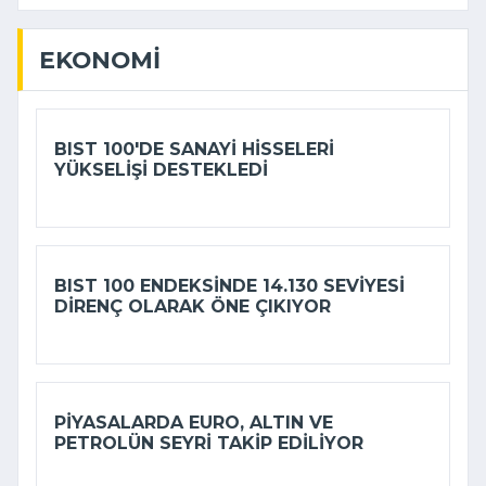
EKONOMI
BIST 100'DE SANAYI HISSELERI
YÜKSELIŞI DESTEKLEDI
BIST 100 ENDEKSINDE 14.130 SEVIYESI
DIRENÇ OLARAK ÖNE ÇIKIYOR
PIYASALARDA EURO, ALTIN VE
PETROLÜN SEYRI TAKIP EDILIYOR