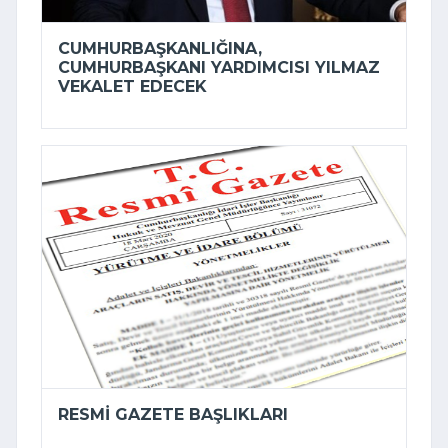
CUMHURBAŞKANLIĞINA,
CUMHURBAŞKANI YARDIMCISI YILMAZ
VEKALET EDECEK
RESMI GAZETE BAŞLIKLARI