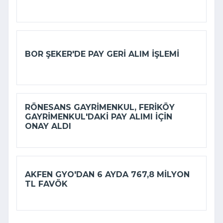
BOR ŞEKER'DE PAY GERI ALIM IŞLEMI
RÖNESANS GAYRIMENKUL, FERIKÖY
GAYRIMENKUL'DAKI PAY ALIMI IÇIN
ONAY ALDI
AKFEN GYO'DAN 6 AYDA 767,8 MILYON
TL FAVÖK