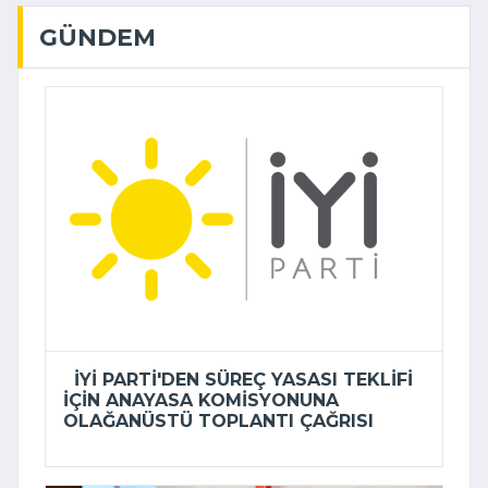
GÜNDEM
İYİ PARTI'DEN SÜREÇ YASASI TEKLIFI
IÇIN ANAYASA KOMISYONUNA
OLAĞANÜSTÜ TOPLANTI ÇAĞRISI