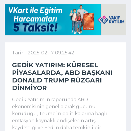
Tarih : 2025-02-17 09:25:42
GEDIK YATIRIM: KÜRESEL
PIYASALARDA, ABD BAŞKANI
DONALD TRUMP RÜZGARI
DINMIYOR
Gedik Yatırım’ın raporunda ABD
ekonomisinin genel olarak gücünü
koruduğu, Trump’ın politikalarına bağlı
enflasyon kaynaklı endişelerin artış
kaydettiği ve Fed’in daha temkinli bir