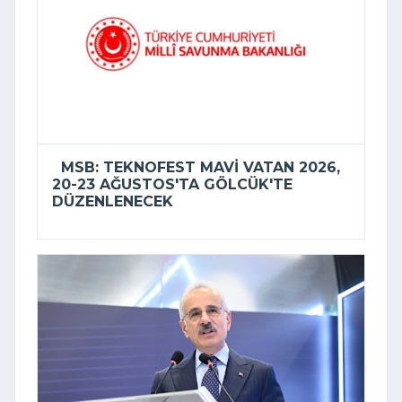
MSB: TEKNOFEST MAVI VATAN 2026,
20-23 AĞUSTOS'TA GÖLCÜK'TE
DÜZENLENECEK