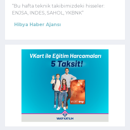
“Bu hafta teknik takibimizdeki hisseler:
ENJSA, INDES, SAHOL, YKBNK”
Hibya Haber Ajansı