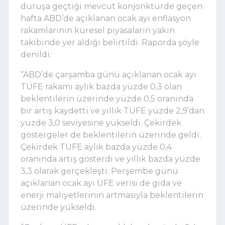
duruşa geçtiği mevcut konjonktürde geçen
hafta ABD’de açıklanan ocak ayı enflasyon
rakamlarının küresel piyasaların yakın
takibinde yer aldığı belirtildi. Raporda şöyle
denildi:
“ABD’de çarşamba günü açıklanan ocak ayı
TÜFE rakamı aylık bazda yüzde 0,3 olan
beklentilerin üzerinde yüzde 0,5 oranında
bir artış kaydetti ve yıllık TÜFE yüzde 2,9’dan
yüzde 3,0 seviyesine yükseldi. Çekirdek
göstergeler de beklentilerin üzerinde geldi.
Çekirdek TÜFE aylık bazda yüzde 0,4
oranında artış gösterdi ve yıllık bazda yüzde
3,3 olarak gerçekleşti. Perşembe günü
açıklanan ocak ayı ÜFE verisi de gıda ve
enerji maliyetlerinin artmasıyla beklentilerin
üzerinde yükseldi.