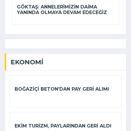
GÖKTAŞ: ANNELERIMIZIN DAIMA
YANINDA OLMAYA DEVAM EDECEĞIZ
EKONOMI
BOĞAZIÇI BETON’DAN PAY GERI ALIMI
EKIM TURIZM, PAYLARINDAN GERI ALDI