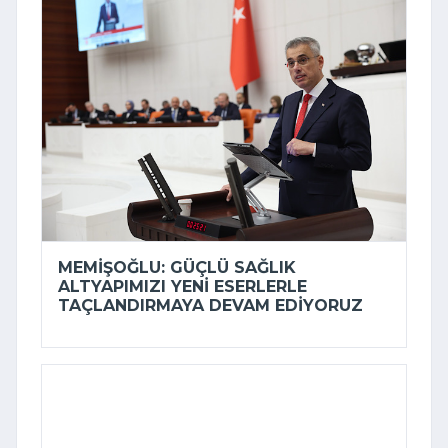
MEMIŞOĞLU: GÜÇLÜ SAĞLIK
ALTYAPIMIZI YENI ESERLERLE
TAÇLANDIRMAYA DEVAM EDIYORUZ