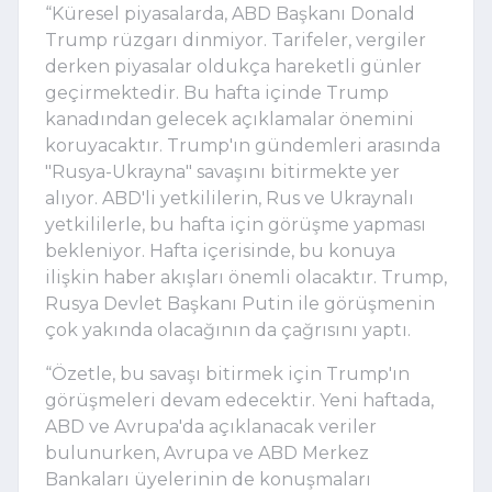
“Küresel piyasalarda, ABD Başkanı Donald
Trump rüzgarı dinmiyor. Tarifeler, vergiler
derken piyasalar oldukça hareketli günler
geçirmektedir. Bu hafta içinde Trump
kanadından gelecek açıklamalar önemini
koruyacaktır. Trump'ın gündemleri arasında
"Rusya-Ukrayna" savaşını bitirmekte yer
alıyor. ABD'li yetkililerin, Rus ve Ukraynalı
yetkililerle, bu hafta için görüşme yapması
bekleniyor. Hafta içerisinde, bu konuya
ilişkin haber akışları önemli olacaktır. Trump,
Rusya Devlet Başkanı Putin ile görüşmenin
çok yakında olacağının da çağrısını yaptı.
“Özetle, bu savaşı bitirmek için Trump'ın
görüşmeleri devam edecektir. Yeni haftada,
ABD ve Avrupa'da açıklanacak veriler
bulunurken, Avrupa ve ABD Merkez
Bankaları üyelerinin de konuşmaları