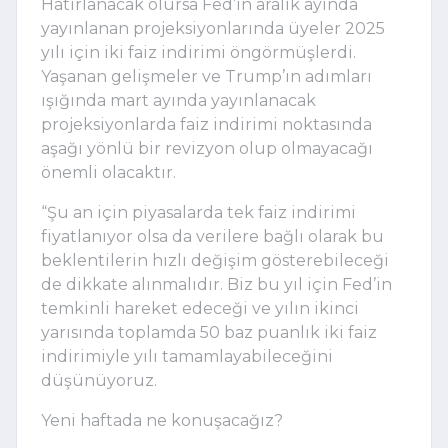
Hatırlanacak olursa Fed’in aralık ayında
yayınlanan projeksiyonlarında üyeler 2025
yılı için iki faiz indirimi öngörmüşlerdi.
Yaşanan gelişmeler ve Trump’ın adımları
ışığında mart ayında yayınlanacak
projeksiyonlarda faiz indirimi noktasında
aşağı yönlü bir revizyon olup olmayacağı
önemli olacaktır.
“Şu an için piyasalarda tek faiz indirimi
fiyatlanıyor olsa da verilere bağlı olarak bu
beklentilerin hızlı değişim gösterebileceği
de dikkate alınmalıdır. Biz bu yıl için Fed’in
temkinli hareket edeceği ve yılın ikinci
yarısında toplamda 50 baz puanlık iki faiz
indirimiyle yılı tamamlayabileceğini
düşünüyoruz.
Yeni haftada ne konuşacağız?