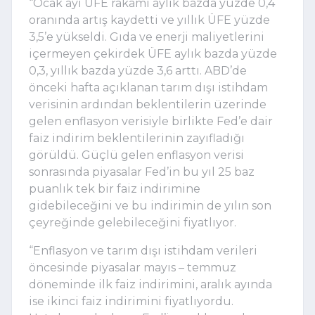
“Ocak ayı ÜFE rakamı aylık bazda yüzde 0,4
oranında artış kaydetti ve yıllık ÜFE yüzde
3,5’e yükseldi. Gıda ve enerji maliyetlerini
içermeyen çekirdek ÜFE aylık bazda yüzde
0,3, yıllık bazda yüzde 3,6 arttı. ABD’de
önceki hafta açıklanan tarım dışı istihdam
verisinin ardından beklentilerin üzerinde
gelen enflasyon verisiyle birlikte Fed’e dair
faiz indirim beklentilerinin zayıfladığı
görüldü. Güçlü gelen enflasyon verisi
sonrasında piyasalar Fed’in bu yıl 25 baz
puanlık tek bir faiz indirimine
gidebileceğini ve bu indirimin de yılın son
çeyreğinde gelebileceğini fiyatlıyor.
“Enflasyon ve tarım dışı istihdam verileri
öncesinde piyasalar mayıs – temmuz
döneminde ilk faiz indirimini, aralık ayında
ise ikinci faiz indirimini fiyatlıyordu.