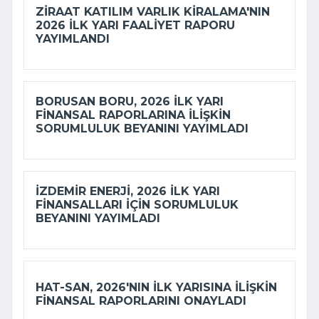
ZIRAAT KATILIM VARLIK KIRALAMA'NIN
2026 ILK YARI FAALIYET RAPORU
YAYIMLANDI
BORUSAN BORU, 2026 ILK YARI
FINANSAL RAPORLARINA ILIŞKIN
SORUMLULUK BEYANINI YAYIMLADI
İZDEMİR ENERJI, 2026 ILK YARI
FINANSALLARI IÇIN SORUMLULUK
BEYANINI YAYIMLADI
HAT-SAN, 2026'NIN ILK YARISINA ILIŞKIN
FINANSAL RAPORLARINI ONAYLADI