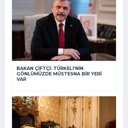
BAKAN ÇIFTÇI: TÜRKELI’NIN
GÖNLÜMÜZDE MÜSTESNA BIR YERI
VAR