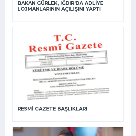
BAKAN GÜRLEK, IĞDIR'DA ADLIYE
LOJMANLARININ AÇILIŞINI YAPTI
RESMI GAZETE BAŞLIKLARI