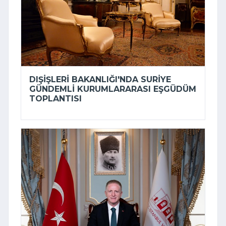
DIŞIŞLERI BAKANLIĞI'NDA SURIYE
GÜNDEMLI KURUMLARARASI EŞGÜDÜM
TOPLANTISI