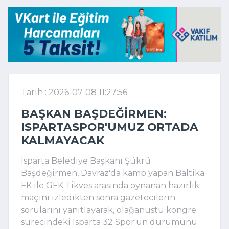
Tarih : 2026-07-08 11:27:56
BAŞKAN BAŞDEĞIRMEN:
ISPARTASPOR'UMUZ ORTADA
KALMAYACAK
Isparta Belediye Başkanı Şükrü
Başdeğirmen, Davraz'da kamp yapan Baltika
FK ile GFK Tikves arasında oynanan hazırlık
maçını izledikten sonra gazetecilerin
sorularını yanıtlayarak, olağanüstü kongre
sürecindeki Isparta 32 Spor'un durumunu