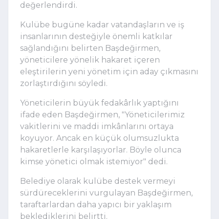
değerlendirdi.
Kulübe bugüne kadar vatandaşların ve iş
insanlarının desteğiyle önemli katkılar
sağlandığını belirten Başdeğirmen,
yöneticilere yönelik hakaret içeren
eleştirilerin yeni yönetim için aday çıkmasını
zorlaştırdığını söyledi.
Yöneticilerin büyük fedakârlık yaptığını
ifade eden Başdeğirmen, "Yöneticilerimiz
vakitlerini ve maddi imkânlarını ortaya
koyuyor. Ancak en küçük olumsuzlukta
hakaretlerle karşılaşıyorlar. Böyle olunca
kimse yönetici olmak istemiyor" dedi.
Belediye olarak kulübe destek vermeyi
sürdüreceklerini vurgulayan Başdeğirmen,
taraftarlardan daha yapıcı bir yaklaşım
beklediklerini belirtti.