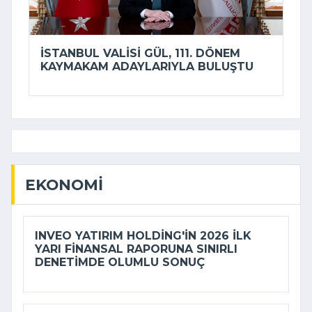
İSTANBUL VALISI GÜL, 111. DÖNEM
KAYMAKAM ADAYLARIYLA BULUŞTU
EKONOMI
INVEO YATIRIM HOLDING'IN 2026 ILK
YARI FINANSAL RAPORUNA SINIRLI
DENETIMDE OLUMLU SONUÇ