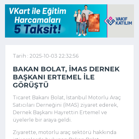
Tarih : 2025-10-03 22:32:56
BAKAN BOLAT, İMAS DERNEK
BAŞKANI ERTEMEL ILE
GÖRÜŞTÜ
Ticaret Bakanı Bolat, İstanbul Motorlu Araç
Satıcıları Derneğini (İMAS) ziyaret ederek,
Dernek Başkanı Hayrettin Ertemel ve
üyelerle bir araya geldi.
Ziyarette, motorlu araç sektörü hakkında