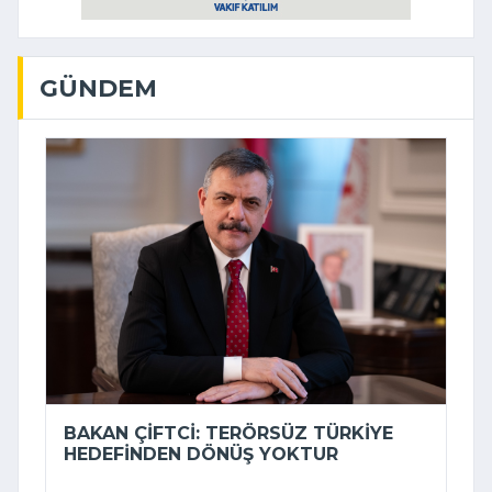
GÜNDEM
BAKAN ÇIFTCI: TERÖRSÜZ TÜRKIYE
HEDEFINDEN DÖNÜŞ YOKTUR