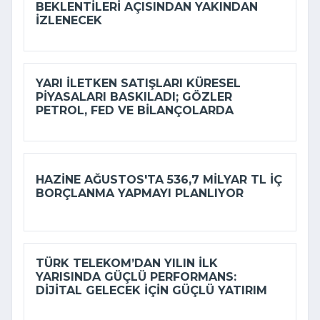
BEKLENTILERI AÇISINDAN YAKINDAN
IZLENECEK
YARI ILETKEN SATIŞLARI KÜRESEL
PIYASALARI BASKILADI; GÖZLER
PETROL, FED VE BILANÇOLARDA
HAZINE AĞUSTOS'TA 536,7 MILYAR TL IÇ
BORÇLANMA YAPMAYI PLANLIYOR
TÜRK TELEKOM’DAN YILIN ILK
YARISINDA GÜÇLÜ PERFORMANS:
DIJITAL GELECEK IÇIN GÜÇLÜ YATIRIM