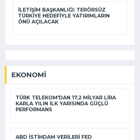
İLETIŞIM BAŞKANLIĞI: TERÖRSÜZ
TÜRKIYE HEDEFIYLE YATIRIMLARIN
ÖNÜ AÇILACAK
EKONOMI
TÜRK TELEKOM'DAN 17,2 MILYAR LIRA
KARLA YILIN ILK YARISINDA GÜÇLÜ
PERFORMANS
ABD ISTIHDAM VERILERI FED