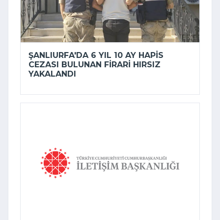
ŞANLIURFA'DA 6 YIL 10 AY HAPIS
CEZASI BULUNAN FIRARI HIRSIZ
YAKALANDI