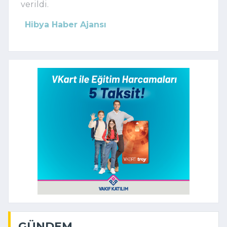
verildi.
Hibya Haber Ajansı
GÜNDEM