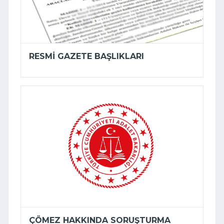
RESMI GAZETE BAŞLIKLARI
ÇÖMEZ HAKKINDA SORUŞTURMA