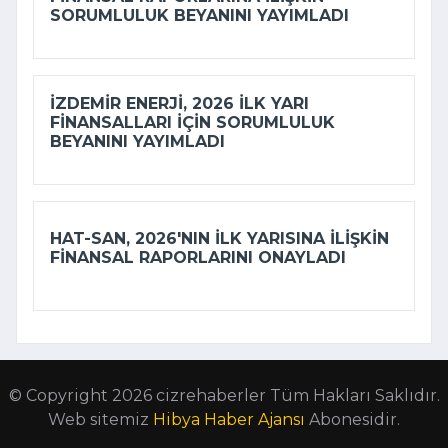
SORUMLULUK BEYANINI YAYIMLADI
İZDEMİR ENERJI, 2026 ILK YARI
FINANSALLARI IÇIN SORUMLULUK
BEYANINI YAYIMLADI
HAT-SAN, 2026'NIN ILK YARISINA ILIŞKIN
FINANSAL RAPORLARINI ONAYLADI
© Copyright 2026 cizrehaberler Tüm Hakları Saklıdır.
Web sitemiz
Hibya Haber Ajansı
Abonesidir.