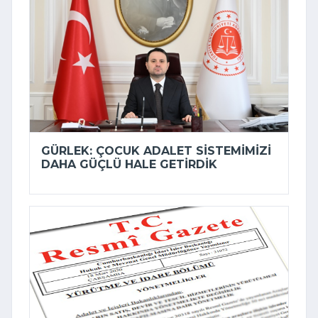
GÜRLEK: ÇOCUK ADALET SISTEMIMIZI
DAHA GÜÇLÜ HALE GETIRDIK