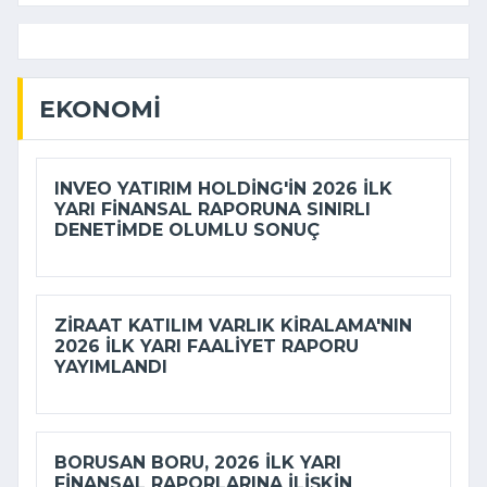
EKONOMI
INVEO YATIRIM HOLDING'IN 2026 ILK
YARI FINANSAL RAPORUNA SINIRLI
DENETIMDE OLUMLU SONUÇ
ZIRAAT KATILIM VARLIK KIRALAMA'NIN
2026 ILK YARI FAALIYET RAPORU
YAYIMLANDI
BORUSAN BORU, 2026 ILK YARI
FINANSAL RAPORLARINA ILIŞKIN