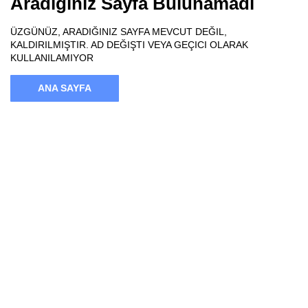
Aradığınız Sayfa Bulunamadı
ÜZGÜNÜZ, ARADIĞINIZ SAYFA MEVCUT DEĞIL,
KALDIRILMIŞTIR. AD DEĞIŞTI VEYA GEÇICI OLARAK
KULLANILAMIYOR
ANA SAYFA